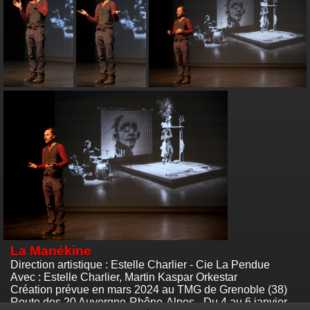
La Manékine
Direction artistique : Estelle Charlier - Cie La Pendue
Avec : Estelle Charlier, Martin Kaspar Orkestar
Création prévue en mars 2024 au TMG de Grenoble (38)
Route des 20 Auvergne-Rhône-Alpes - Du 4 au 6 janvier