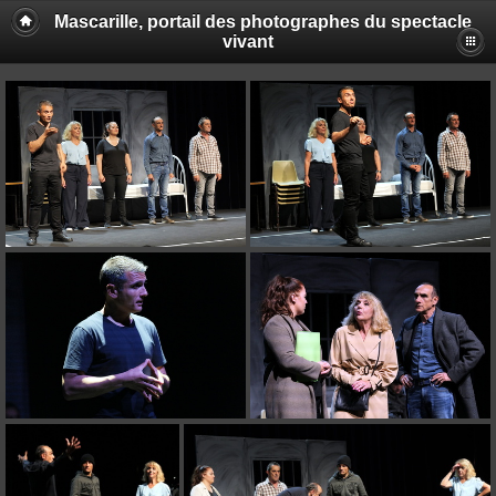
Mascarille, portail des photographes du spectacle
vivant