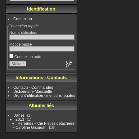
Identification
Connexion
Connexion rapide
Nom d'utilisateur
Mot de passe
Connexion auto
Informations - Contacts
Contacts - Commandes
Dictionnaire Mascarille
Droits d'utilisation - mentions légales
Albums liés
Danse
1
2013
1
Héroïnes − Cie Pièces détachées
− Caroline Grosjean
19