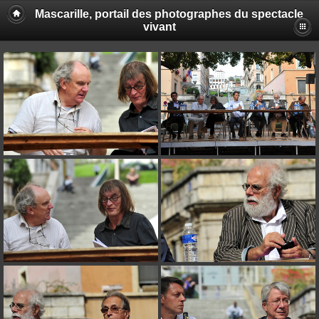
Mascarille, portail des photographes du spectacle
vivant