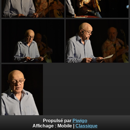
Propulsé par
Piwigo
Affichage :
Mobile
|
Classique