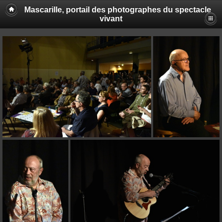
Mascarille, portail des photographes du spectacle
vivant