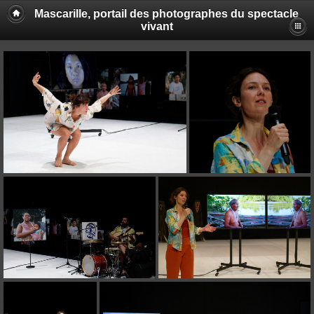
Mascarille, portail des photographes du spectacle
vivant