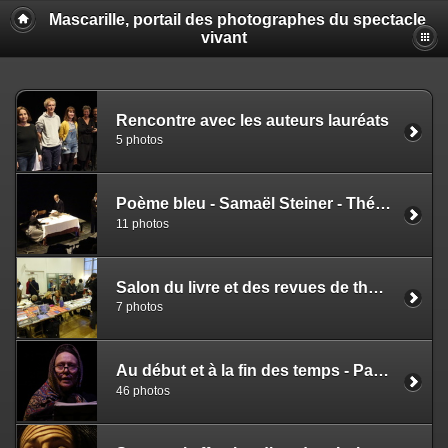
Mascarille, portail des photographes du spectacle
vivant
Rencontre avec les auteurs lauréats
5 photos
Poème bleu - Samaël Steiner - Théâtre du Verseau
11 photos
Salon du livre et des revues de théâtre
7 photos
Au début et à la fin des temps - Pavlo Arie - Caroline Boisson
46 photos