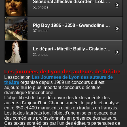
Seasonal affective disorder - Lola Molina - Lionel Armand
51 photos
Pig Boy 1986 - 2358 - Gwendoline Soublin - Nicolas Zlatoff
37 photos
Le départ - Mireille Bailly - Gislaine Drahy
21 photos
Les journées de Lyon des auteurs de théâtre
L’association
Les Journées de Lyon des auteurs de
théâtre
organise depuis 1989 un concours qui est
aujourd’hui le plus important concours d’écriture
dramatique francophone.
L'objectif est de faire découvrir des textes inédits des
auteurs d'aujourd'hui. Chaque année, le jury lit et analyse
entre 350 et 400 manuscrits écrits ou traduits en français.
Les textes lauréats font l'objet d'une mise en espace par
des comédiens professionnels en présence des auteurs.
Ces textes sont édités par l'un des éditeurs partenaires de