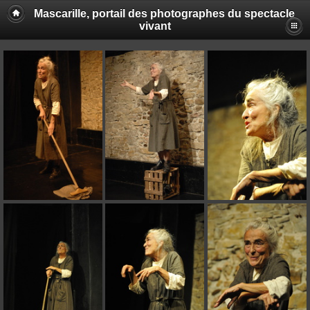
Mascarille, portail des photographes du spectacle
vivant