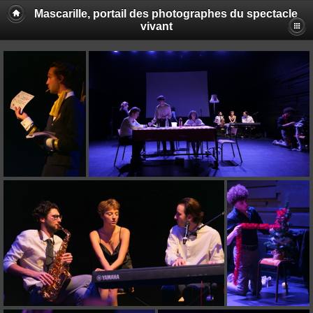
Mascarille, portail des photographes du spectacle
vivant