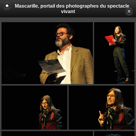
Mascarille, portail des photographes du spectacle
vivant