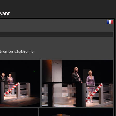
illon sur Chalaronne