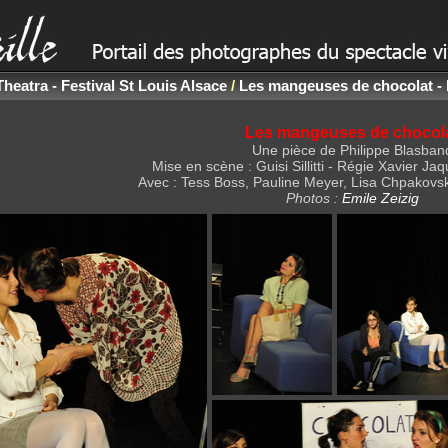
Theatra - Festival St Louis Alsace
/
Les mangeuses de chocolat - 
Les mangeuses de chocol
Une pièce de Philippe Blasban
Mise en scène : Guisi Sillitti - Régie Xavier Ja
Avec : Tess Boss, Pauline Meyer, Lisa Chpakovs
Photos :
Emile Zeizig