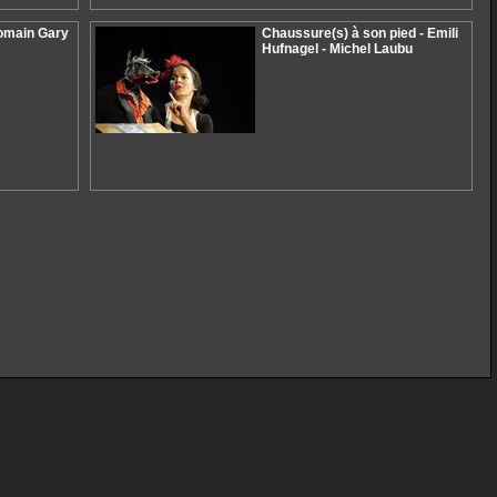
Romain Gary
Chaussure(s) à son pied - Emili
Hufnagel - Michel Laubu