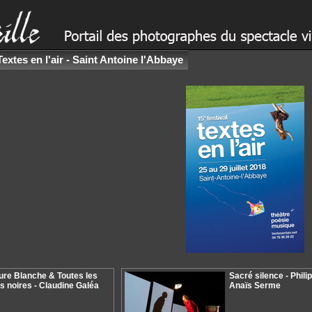
Textes en l'air - Saint Antoine l'Abbaye
ure Blanche & Toutes les
Sacré silence - Phili
s noires - Claudine Galéa
Anaïs Serme