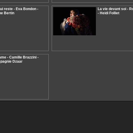
ui reste - Eva Bondon -
La vie devant soi - 
ne Bertin
- Heidi​ Folliet
me - Camille Brazzini -
pagnie Dzaar