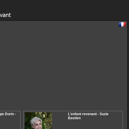
ppe Dorin -
L'enfant revenant - Suzie
Bastien