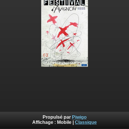
Propulsé par
Piwigo
Affichage :
Mobile
|
Classique