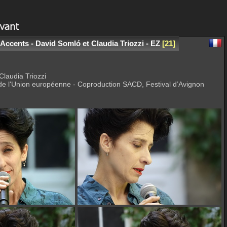
Accents - David Somló et Claudia Triozzi - EZ
21
Claudia Triozzi
e l'Union européenne - Coproduction SACD, Festival d’Avignon