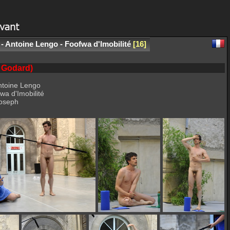
 - Antoine Lengo - Foofwa d'Imobilité
16
c Godard)
Antoine Lengo
wa d'Imobilité
Joseph