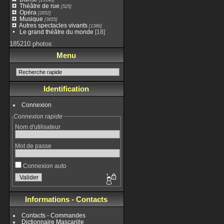
Théâtre de rue
[525]
Opéra
[2852]
Musique
[3655]
Autres spectacles vivants
[1386]
Le grand théâtre du monde
[18]
185210 photos
Menu
Identification
Connexion
Connexion rapide
Nom d'utilisateur
Mot de passe
Connexion auto
Informations - Contacts
Contacts - Commandes
Dictionnaire Mascarille