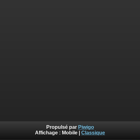
Propulsé par
Piwigo
Affichage :
Mobile
|
Classique