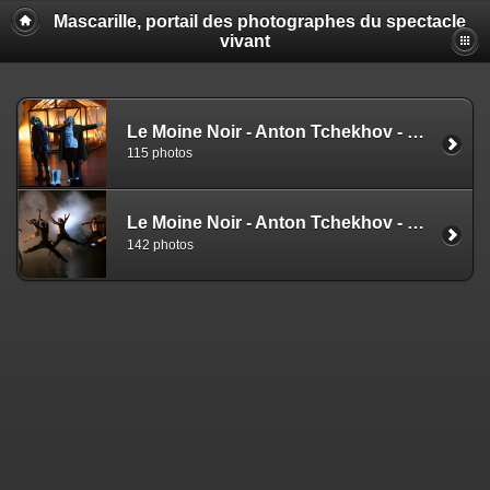
Mascarille, portail des photographes du spectacle
vivant
Le Moine Noir - Anton Tchekhov - Kirill Serebrennikov (NS)
115 photos
Le Moine Noir - Anton Tchekhov - Kirill Serebrennikov (EZ)
142 photos