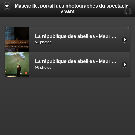
Mascarille, portail des photographes du spectacle
vivant
La république des abeilles - Maurice Maeterlinck - Céline Schaeffer (NS)
52 photos
La république des abeilles - Maurice Maeterlinck - Céline Schaeffer (EZ)
56 photos