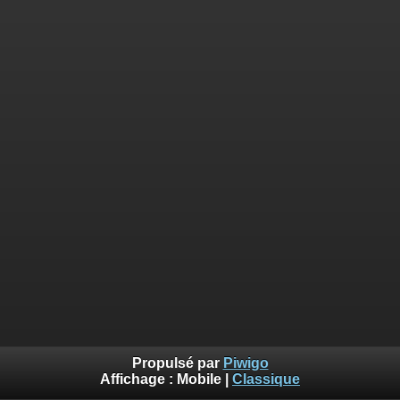
Propulsé par
Piwigo
Affichage :
Mobile
|
Classique