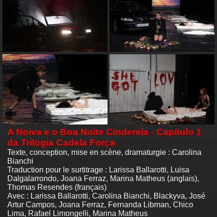
A Noiva e o Boa Noite Cinderela - Capítulo 1
da Trilogia Cadela Força
Texte, conception, mise en scène, dramaturgie : Carolina
Bianchi
Traduction pour le surtitrage : Larissa Ballarotti, Luisa
Dalgalarrondo, Joana Ferraz, Marina Matheus (anglais),
Thomas Resendes (français)
Avec : Larissa Ballarotti, Carolina Bianchi, Blackyva, José
Artur Campos, Joana Ferraz, Fernanda Libman, Chico
Lima, Rafael Limongelli, Marina Matheus