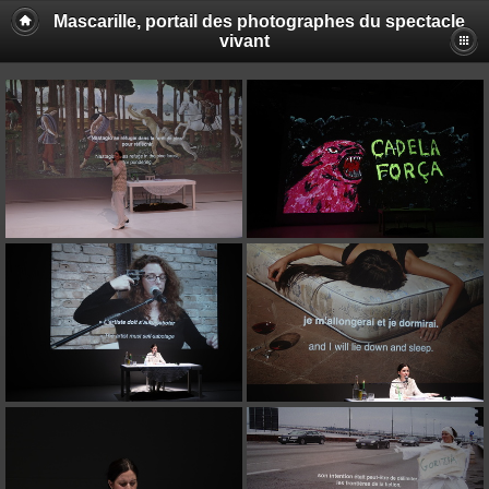
Mascarille, portail des photographes du spectacle
vivant