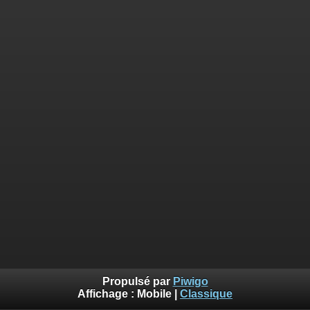
Propulsé par
Piwigo
Affichage :
Mobile
|
Classique