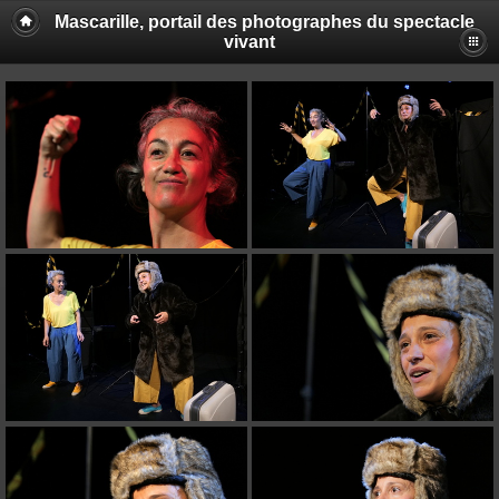
Mascarille, portail des photographes du spectacle
vivant