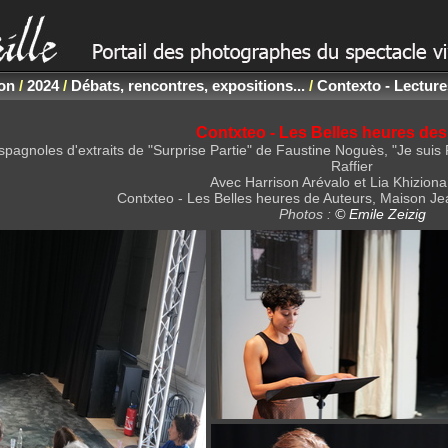
non
/
2024
/
Débats, rencontres, expositions...
/
Contexto - Lectur
Contxteo - Les Belles heures des
spagnoles d'extraits de "Surprise Partie" de Faustine Noguès, "Je su
Raffier
Avec Harrison Arévalo et Lia Khizion
Contxteo - Les Belles heures de Auteurs, Maison Jean
Photos :
© Emile Zeizig