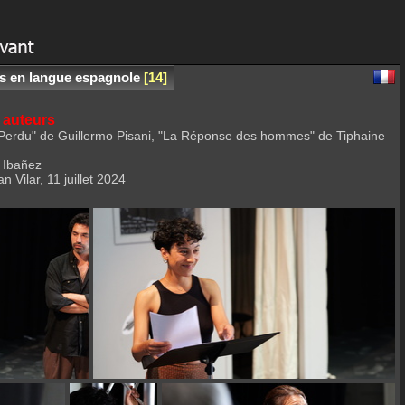
es en langue espagnole
14
 auteurs
is Perdu" de Guillermo Pisani, "La Réponse des hommes" de Tiphaine
a Ibañez
 Vilar, 11 juillet 2024