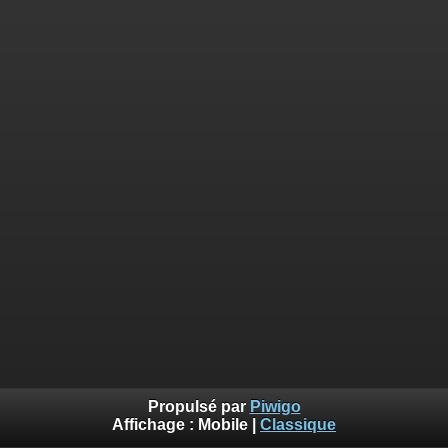
Propulsé par
Piwigo
Affichage :
Mobile
|
Classique