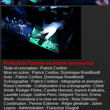
Portrait de l’artiste en ermite ornemental
Texte et conception : Patrick Corillon
Mise en scène : Patrick Corillon, Dominique Roodthooft
Avec : Patrick Corillon, Dominique Roodthooft
Scénographie : Patrick Corillon - Infographie et animation :
Raoul Lhermitte - Collaboration à la scénographie : Chloé
Arlotti, Rüdiger Flörke, Camille Henrard, Ioannis Katikakis,
Laurette Lesage, Valérie Perin, Grégoire Trichon, Emma
Werth - Assistanat à la mise en scène : Nora Dolmans -
Coordination : Perrine Estienne - Régie générale : Julien
Legros - Administration : Françoise Sougné