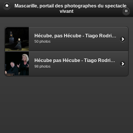
Mascarille, portail des photographes du spectacle
vivant
Hécube, pas Hécube - Tiago Rodriguez (NS)
50 photos
Hécube pas Hécube - Tiago Rodriguez (EZ)
98 photos