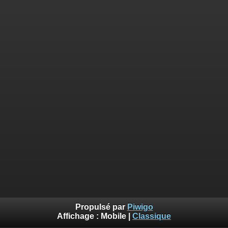
Propulsé par
Piwigo
Affichage :
Mobile
|
Classique