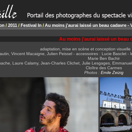
non
/
2011
/
Festival In
/
Au moins j'aurai laissé un beau cadavre -
Au moins j'aurai laissé un beau
adaptation, mise en scène et conception visuelle
tin, Vincent Macaigne, Julien Peissel - accessoires : Lucie Basclet - l
Marie Ben Bachir
ache, Laure Calamy, Jean-Charles Clichet, Julie Lesgages, Emmanuel 
Cloître des Carmes
Photos :
Emile Zeizig