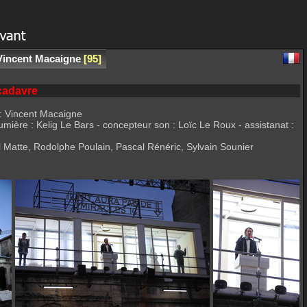
 Vincent Macaigne
95
 cadavre
 : Vincent Macaigne
umière : Kelig Le Bars - concepteur son : Loïc Le Roux - assistanat :
Matte, Rodolphe Poulain, Pascal Rénéric, Sylvain Sounier