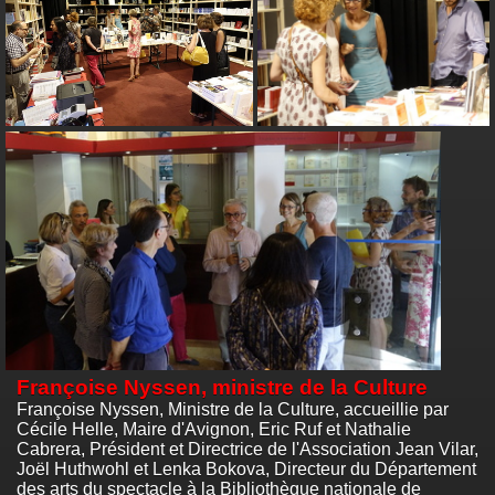
Françoise Nyssen, ministre de la Culture
Françoise Nyssen, Ministre de la Culture, accueillie par
Cécile Helle, Maire d'Avignon, Eric Ruf et Nathalie
Cabrera, Président et Directrice de l'Association Jean Vilar,
Joël Huthwohl et Lenka Bokova, Directeur du Département
des arts du spectacle à la Bibliothèque nationale de