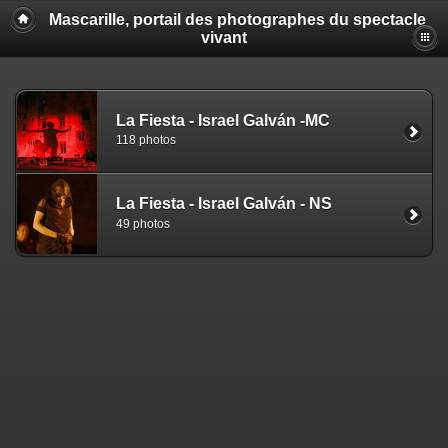
Mascarille, portail des photographes du spectacle
vivant
La Fiesta - Israel Galván -MC
118 photos
La Fiesta - Israel Galván - NS
49 photos