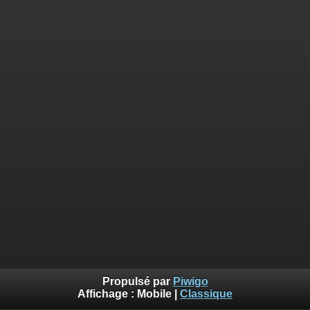
Propulsé par
Piwigo
Affichage :
Mobile
|
Classique