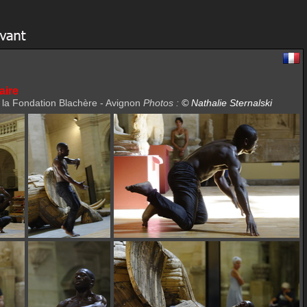
aire
e la Fondation Blachère - Avignon
Photos :
© Nathalie Sternalski