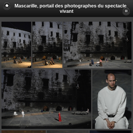
Mascarille, portail des photographes du spectacle
vivant