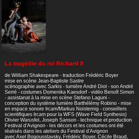
La tragédie du roi Richard II
de William Shakespeare - traduction Frédéric Boyer
mise en scène Jean-Baptiste Sastre
scénographie avec Sarkis - lumière André Diot - son André
Serré - costumes Domenika Kaesdorf - vidéo Benoît Simon
- assistanat à la mise en scène Stefano Laguni -
conception du système lumière Barthélémy Robino - mise
en espace sonore Ircam/Markus Noisternig - conseillers
scientifiques Ircam pour la WFS (Wave Field Synthesis)
Olivier Warusfel, Joseph Sanson - technique et production
Festival d'Avignon - les décors et les costumes ont été
réalisés dans les ateliers du Festival d'Avignon
avec Axel Bogousslavsky, Frédéric Boyer, Cécile Braud,