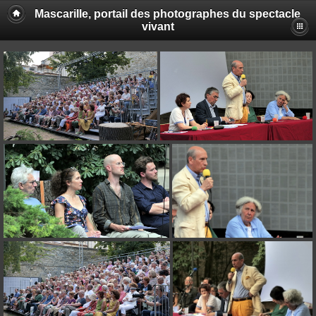
Mascarille, portail des photographes du spectacle
vivant