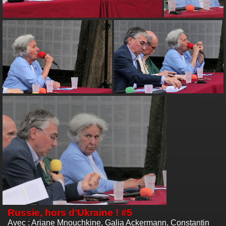
Russie, hors d’Ukraine ! #5
Avec : Ariane Mnouchkine, Galia Ackermann, Constantin