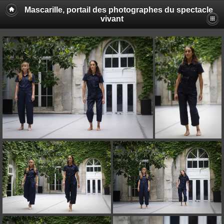
Mascarille, portail des photographes du spectacle
vivant