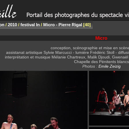
non
/
2010
/
festival In
/
Micro - Pierre Rigal
40
Micro
conception, scénographie et mise en scène
assistanat artistique Sylvie Marcucci - lumière Frédéric Stoll - di
interprétation et musique Mélanie Chartreux, Malik Djoudi, Gwenaël
Chapelle des Pénitents blancs
Photos :
Emile Zeizig