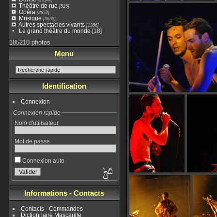
Théâtre de rue
[525]
Opéra
[2852]
Musique
[3655]
Autres spectacles vivants
[1386]
Le grand théâtre du monde
[18]
185210 photos
Menu
Identification
Connexion
Connexion rapide
Nom d'utilisateur
Mot de passe
Connexion auto
Informations - Contacts
Contacts - Commandes
Dictionnaire Mascarille