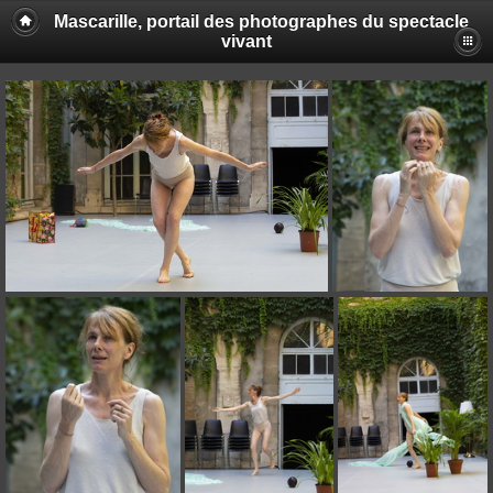
Mascarille, portail des photographes du spectacle
vivant