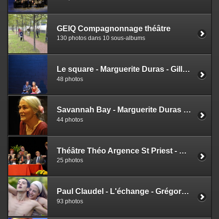
GEIQ Compagnonnage théâtre
130 photos dans 10 sous-albums
Le square - Marguerite Duras - Gilles Chavassieux
48 photos
Savannah Bay - Marguerite Duras - Corinne Ginisti
44 photos
Théâtre Théo Argence St Priest - Signature Convention - Journée du patrimoine 2013
25 photos
Paul Claudel - L'échange - Grégory Benoit - Brangues
93 photos