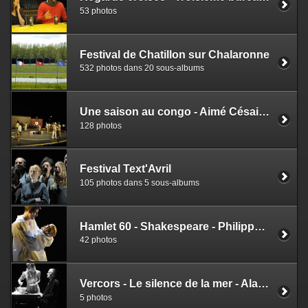
53 photos
Festival de Chatillon sur Chalaronne
532 photos dans 20 sous-albums
Une saison au congo - Aimé Césaire - Christian Schiaretti
128 photos
Festival Text'Avril
105 photos dans 5 sous-albums
Hamlet 60 - Shakespeare - Philippe Mangenot
42 photos
Vercors - Le silence de la mer - Alain Bourbon
5 photos