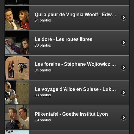
Qui a peur de Virginia Woolf - Edward Albee
54 photos
Le doré - Les roues libres
30 photos
Les forains - Stéphane Wojtowicz - Cie Les Déméningeurs
34 photos
Le voyage d’Alice en Suisse - Lukas Barfuss
83 photos
Pilkentafel - Goethe Institut Lyon
19 photos