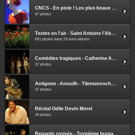
CNCS - En piste ! Les plus beaux costumes de cirque
67 photos
Textes en l'air - Saint Antoine l'Abbaye
691 photos dans 29 sous-albums
Comédies tragiques - Catherine Anne
37 photos
Antigone - Anouilh - Tilemannschule Limburg
47 photos
Récital Odile Dovin Morel
28 photos
Regards croisés - Troisième bureau Grenoble