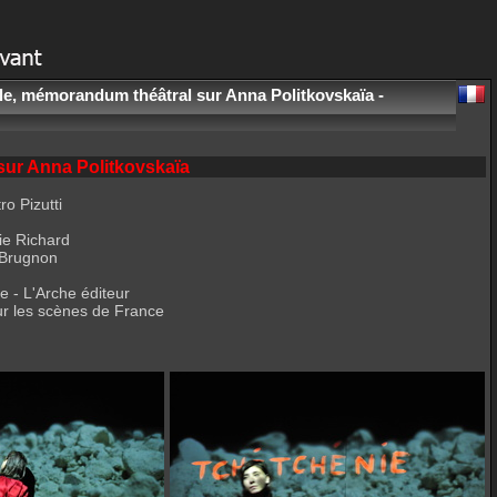
, mémorandum théâtral sur Anna Politkovskaïa -
ur Anna Politkovskaïa
ro Pizutti
ie Richard
 Brugnon
e - L'Arche éditeur
our les scènes de France