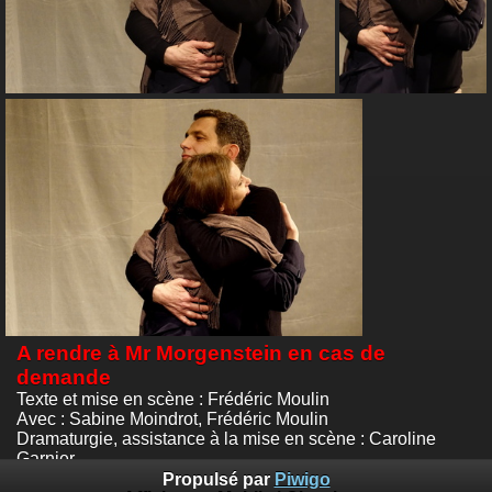
A rendre à Mr Morgenstein en cas de
demande
Texte et mise en scène : Frédéric Moulin
Avec : Sabine Moindrot, Frédéric Moulin
Dramaturgie, assistance à la mise en scène : Caroline
Garnier
Théâtre Espace 34, Lyon - Du 10 au 15 mars 2020
Propulsé par
Piwigo