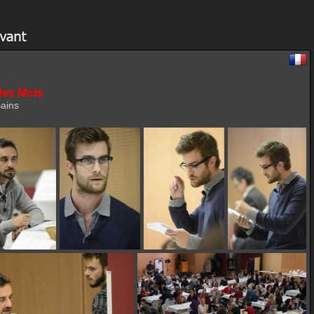
des Mots
ains