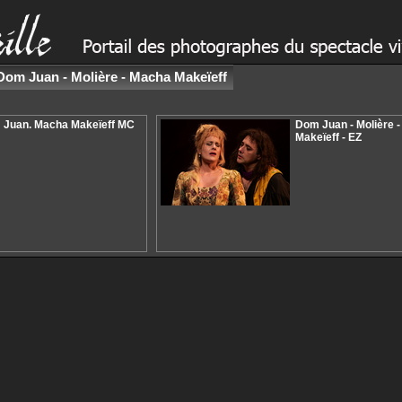
Dom Juan - Molière - Macha Makeïeff
 Juan. Macha Makeïeff MC
Dom Juan - Molière 
Makeïeff - EZ