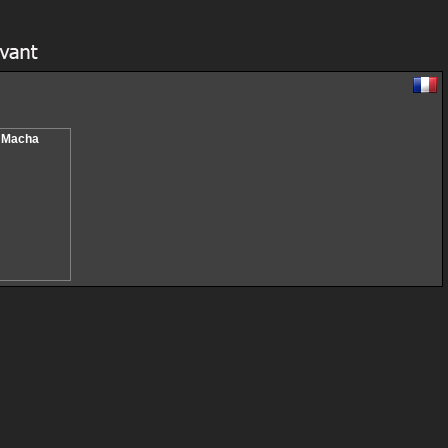
- Macha