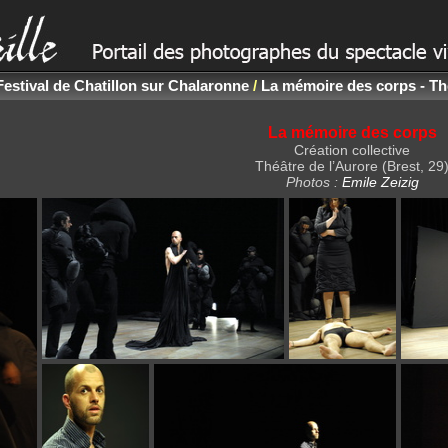
Festival de Chatillon sur Chalaronne
/
La mémoire des corps - Thé
La mémoire des corps
Création collective
Théâtre de l’Aurore (Brest, 29
Photos :
Emile Zeizig