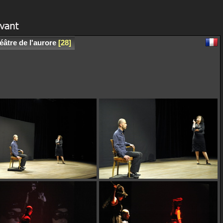
âtre de l'aurore
28
)