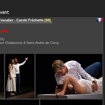
'escalier - Carole Fréchette
68
calier
01)
-sur-Chalaronne & Saint-André-de-Corcy