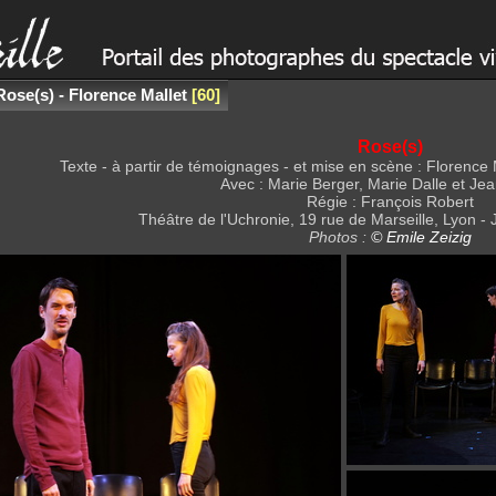
Rose(s) - Florence Mallet
60
Rose(s)
Texte - à partir de témoignages - et mise en scène : Florenc
Avec : Marie Berger, Marie Dalle et Jea
Régie : François Robert
Théâtre de l'Uchronie, 19 rue de Marseille, Lyon - 
Photos :
© Emile Zeizig