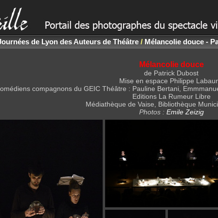
Journées de Lyon des Auteurs de Théâtre
/
Mélancolie douce - Pa
Mélancolie douce
de Patrick Dubost
Mise en espace Philippe Labau
comédiens compagnons du GEIC Théâtre : Pauline Bertani, Emmmanue
Editions La Rumeur Libre
Médiathèque de Vaise, Bibliothèque Munic
Photos :
Emile Zeizig