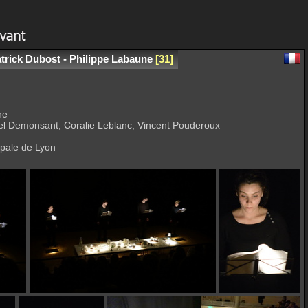
trick Dubost - Philippe Labaune
31
ne
l Demonsant, Coralie Leblanc, Vincent Pouderoux
ipale de Lyon