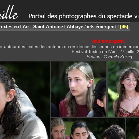
Textes en l'Air - Saint-Antoine l'Abbaye
/
iels émergent !
45
Iels émergent !
ier autour des textes des auteurs en résidence, les jeunes en immersion
Festival Textes en l'Air - 27 juillet
Photos :
© Emile Zeizig