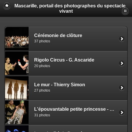
Mascarille, portail des photographes du spectacle
vivant
Cérémonie de clôture
37 photos
Rigolo Circus - G. Ascaride
20 photos
Le mur - Thierry Simon
27 photos
L'épouvantable petite princesse - G. Damas
31 photos