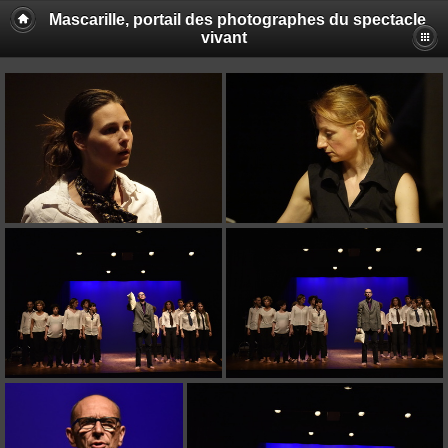
Mascarille, portail des photographes du spectacle
vivant