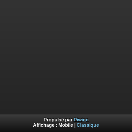
Propulsé par
Piwigo
Affichage :
Mobile
|
Classique