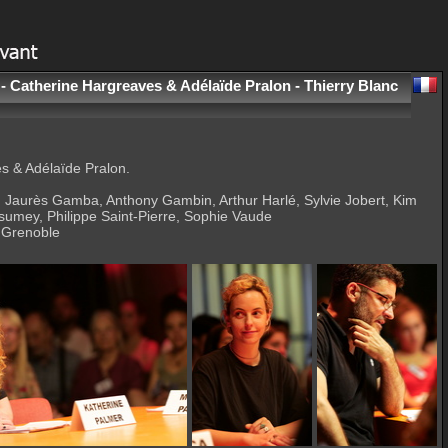
- Catherine Hargreaves & Adélaïde Pralon - Thierry Blanc
s & Adélaïde Pralon.
 Jaurès Gamba, Anthony Gambin, Arthur Harlé, Sylvie Jobert, Kim
umey, Philippe Saint-Pierre, Sophie Vaude
, Grenoble