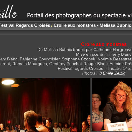
Festival Regards Croisés
/
Croire aux monstres - Melissa Bubnic 
Croire aux monstres
De Melissa Bubnic traduit par Catherine Hargreave
Mise en scène : Thierry Blanc
erry Blanc, Fabienne Courvoisier, Stéphane Czopek, Noémie Desestret,
urent, Romain Mourgues, Geoffroy Pouchot-Rouge-Blanc, Antoine Prés
Festival regards Croisés - Théâtre 145
Photos :
© Emile Zeizig