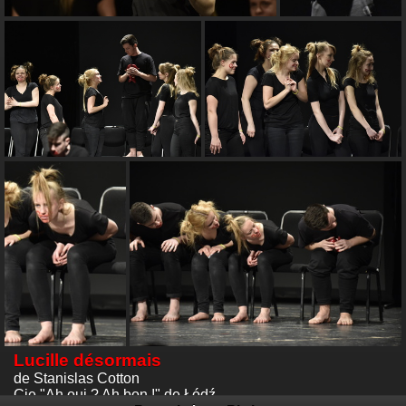
Lucille désormais
de Stanislas Cotton
Cie "Ah oui ? Ah bon !" de Łódź