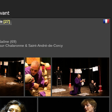
de
27
/Saône (69)
-sur-Chalaronne & Saint-André-de-Corcy