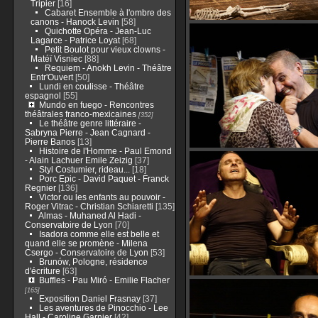
Tripier
[16]
Cabaret Ensemble à l'ombre des
canons - Hanock Levin
[58]
Quichotte Opéra - Jean-Luc
Lagarce - Patrice Loyat
[68]
Petit Boulot pour vieux clowns -
Matéï Visniec
[88]
Requiem - Anokh Levin - Théâtre
Entr'Ouvert
[50]
Lundi en coulisse - Théâtre
espagnol
[55]
Mundo en fuego - Rencontres
théâtrales franco-mexicaines
[352]
Le théâtre genre littéraire -
Sabryna Pierre - Jean Cagnard -
Pierre Banos
[13]
Histoire de l'Homme - Paul Emond
- Alain Lachuer Emile Zeizig
[37]
Styl Costumier, rideau...
[18]
Porc Epic - David Paquet - Franck
Regnier
[136]
Victor ou les enfants au pouvoir -
Roger Vitrac - Christian Schiaretti
[135]
Almas - Muhaned Al Hadi -
Conservatoire de Lyon
[70]
Isadora comme elle est belle et
quand elle se promène - Milena
Csergo - Conservatoire de Lyon
[53]
Brunów, Pologne, résidence
d'écriture
[63]
Buffles - Pau Miró - Emilie Flacher
[165]
Exposition Daniel Frasnay
[37]
Les aventures de Pinocchio - Lee
Hall - Caroline Garnier
[42]